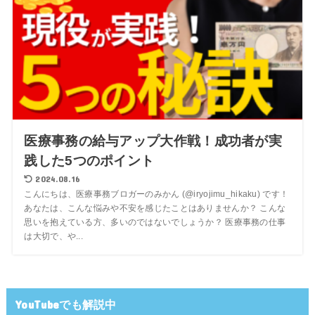
医療事務の給与アップ大作戦！成功者が実
践した5つのポイント
2024.08.16
こんにちは、医療事務ブロガーのみかん (@iryojimu_hikaku) です！
あなたは、こんな悩みや不安を感じたことはありませんか？ こんな
思いを抱えている方、多いのではないでしょうか？ 医療事務の仕事
は大切で、や...
YouTubeでも解説中