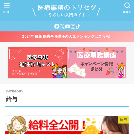
MENU
SEARCH
2024年最新 医療事務講座の人気ランキングはこちら!!
給与
給与