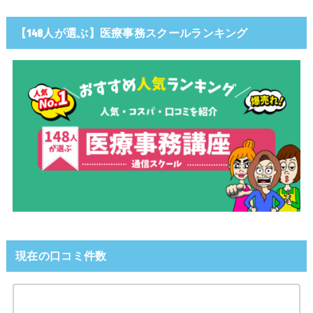
【148人が選ぶ】医療事務スクールランキング
現在の口コミ件数