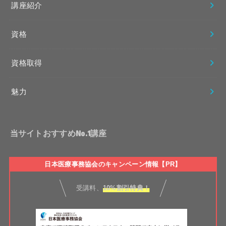
講座紹介
資格
資格取得
魅力
当サイトおすすめNo.1講座
日本医療事務協会のキャンペーン情報【PR】
受講料、
10%割引特典！