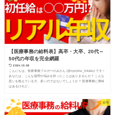
【医療事務の給料表】高卒・大卒、20代～
50代の年収を完全網羅
2024.10.08
こんにちは、医療事務ブロガーのみかん (@iryojimu_hikaku) です！
あなたは、こんな疑問や悩みを持ったことはありませんか？ こんな
思いを抱えている方、多いのではないでしょうか？ 医療事務に興味
はあるけれど...
給与