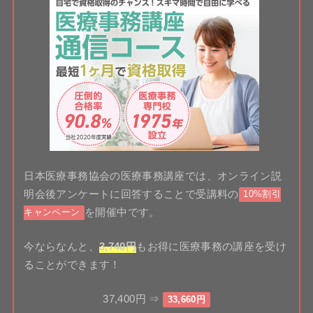
日本医療事務協会の医療事務講座では、オンライン説
明会後アンケートに回答することで受講料の
10%割引
を開催中です。
キャンペーン
今ならなんと、
3,740円
もお得に医療事務の講座を受け
ることができます！
37,400円 ⇒
33,660円