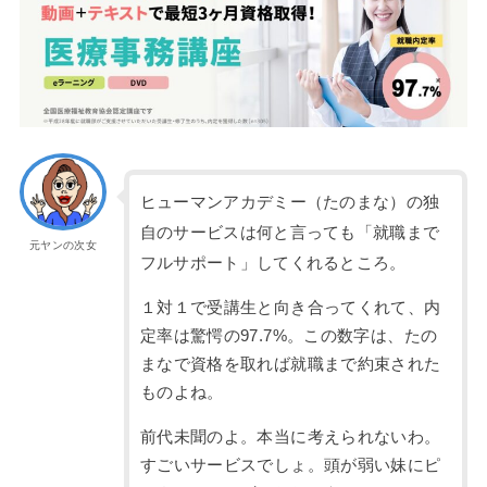
ヒューマンアカデミー（たのまな）の独
自のサービスは何と言っても「就職まで
元ヤンの次女
フルサポート」してくれるところ。
１対１で受講生と向き合ってくれて、内
定率は驚愕の97.7%。この数字は、たの
まなで資格を取れば就職まで約束された
ものよね。
前代未聞のよ。本当に考えられないわ。
すごいサービスでしょ。頭が弱い妹にピ