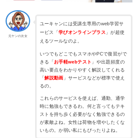
ユーキャンには受講生専用のweb学習サ
ービス「
学びオンラインプラス
」が超使
元ヤンの次女
えるツールなのよ。
いつでもどこでもスマホやPCで復習がで
きる「
お手軽webテスト
」や出題頻度の
高い要点をわかりやすく解説してくれる
「
解説動画
」サービスなどが標準で使え
るの。
これらのサービスを使えば、通勤、通学
時に勉強もできるわ。何と言ってもテキ
ストを持ち歩く必要がなく勉強できるの
が素敵よね。女性は荷物を増やしたくな
いもの。か弱い私にもぴったりよね。