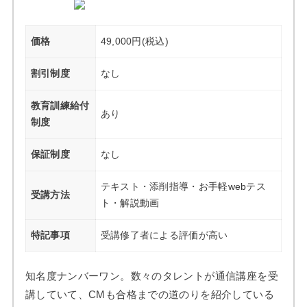
価格
49,000円(税込)
割引制度
なし
教育訓練給付
あり
制度
保証制度
なし
テキスト・添削指導・
お手軽webテス
受講方法
ト・解説動画
特記事項
受講修了者による評価が高い
知名度ナンバーワン。数々のタレントが通信講座を受
講していて、CMも合格までの道のりを紹介している