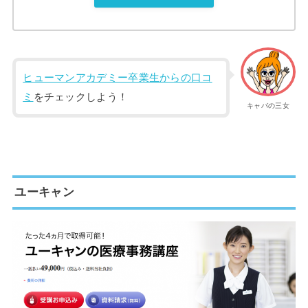
ヒューマンアカデミー卒業生からの口コ
ミ
をチェックしよう！
キャバの三女
ユーキャン