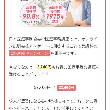
日本医療事務協会の医療事務講座では、オンライ
ン説明会後アンケートに回答することで受講料の
を開催中です。
10%割引キャンペーン
今ならなんと、
3,740円
もお得に医療事務の講座を
受けることができます！
37,400円 ⇒
33,660円
求人が豊富になる春の時期に向けて、おトクに資
格を得られるチャンス！ぜひ活用してください