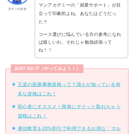
マンアカデミーの「就業サポート」が目
元ヤンの次女
立って印象的よね。あなたはどうだっ
た？
コース選びに悩んでいる方の参考になれ
ば嬉しいわ。それじゃ勉強頑張って
ね！！
JUST DO IT（やってみよう！）
王道の医療事務資格って？誰もが知っている有
名な資格はこれ！
初心者にオススメ！簡単にサクッと取れちゃう
資格はこれ！
通信教育を20%割引で利用できるお得な「マル