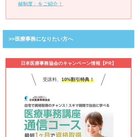
秘制度」をご紹介！
>>医療事務になりたい方へ
日本医療事務協会のキャンペーン情報【PR】
受講料、
10%割引特典！