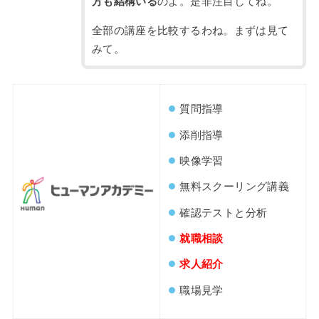
方も結構いる
のよ。是非注目してね。
全部の講座を比較するわね。まずは見て
みて。
質問指導
添削指導
映像学習
無料スクーリング講義
確認テストと分析
就職相談
求人紹介
職場見学