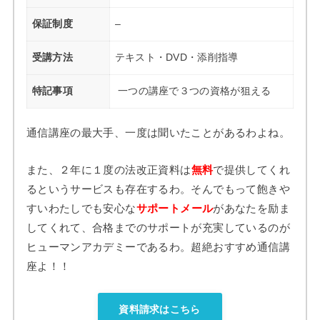
保証制度
–
受講方法
テキスト・DVD・添削指導
特記事項
一つの講座で３つの資格が狙える
通信講座の最大手、一度は聞いたことがあるわよね。
また、２年に１度の法改正資料は
無料
で提供してくれ
るというサービスも存在するわ。そんでもって飽きや
すいわたしでも安心な
サポートメール
があなたを励ま
してくれて、合格までのサポートが充実しているのが
ヒューマンアカデミーであるわ。超絶おすすめ通信講
座よ！！
資料請求はこちら