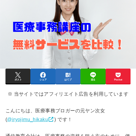
ポスト
シェア
はてブ
送る
Pocket
※ 当サイトではアフィリエイト広告を利用しています
こんにちは、医療事務ブロガーの元ヤン次女
(
@iryojimu_hikaku
) です！