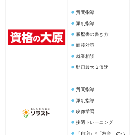
質問指導
添削指導
履歴書の書き方
面接対策
就業相談
動画最大２倍速
質問指導
添削指導
映像学習
接遇トレーニング
「自宅」×「校舎」のハ