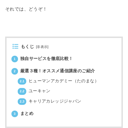
それでは、どうぞ！
もくじ
[
非表示
]
独自サービスを徹底比較！
1
厳選３種！オススメ通信講座のご紹介
2
ヒューマンアカデミー（たのまな）
2.1
ユーキャン
2.2
キャリアカレッジジャパン
2.3
まとめ
3