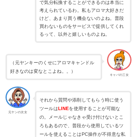
で気分転換することができるのは本当に
考えられているわ。私もアロマ大好きだ
けど、あまり買う機会ないのよね。普段
買わないものをサービスで提供してくれ
るって、以外と嬉しいものよね。
（元ヤンキーのくせにアロマキャンドル
好きなのは変なとこよね。。）
キャバの三女
それから質問や添削してもらう時に使う
ツールは
LINE
を使用することが可能な
元ヤンの次女
の。メールじゃなきゃ受け付けないとこ
ろもあるので、普段から使用しているツ
ールを使えることはPC操作が不得意な私