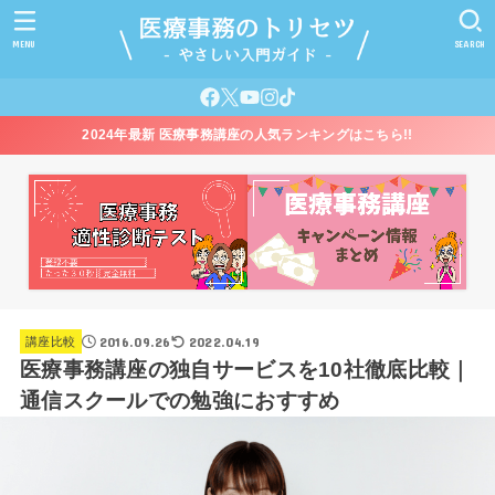
MENU
SEARCH
2024年最新 医療事務講座の人気ランキングはこちら!!
2016.09.26
2022.04.19
講座比較
医療事務講座の独自サービスを10社徹底比較｜
通信スクールでの勉強におすすめ