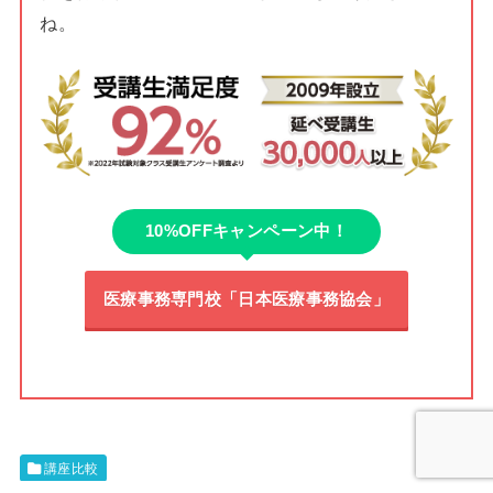
ね。
10%OFFキャンペーン中！
医療事務専門校「日本医療事務協会」
講座比較