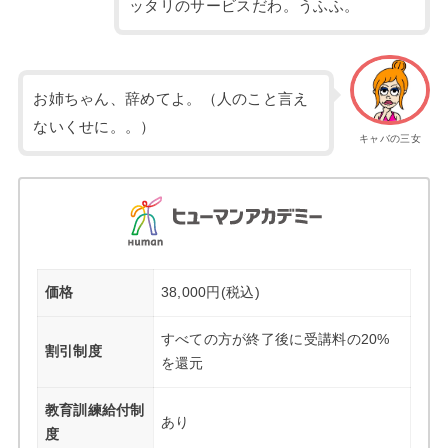
ッタリのサービスだわ。うふふ。
お姉ちゃん、辞めてよ。（人のこと言え
ないくせに。。）
キャバの三女
価格
38,000円(税込)
すべての方が終了後に受講料の20%
割引制度
を還元
教育訓練給付制
あり
度