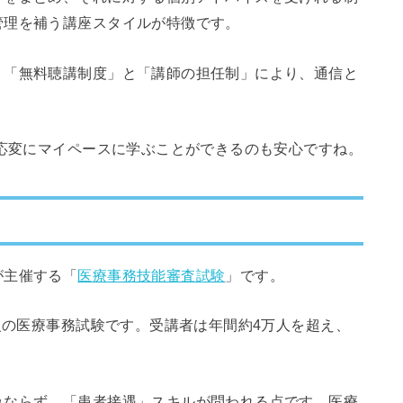
管理を補う講座スタイルが特徴です。
。「無料聴講制度」と「講師の担任制」により、通信と
機応変にマイペースに学ぶことができるのも安心ですね。
が主催する「
医療事務技能審査試験
」です。
大級の医療事務試験です。受講者は年間約4万人を超え、
みならず、「患者接遇」スキルが問われる点です。医療