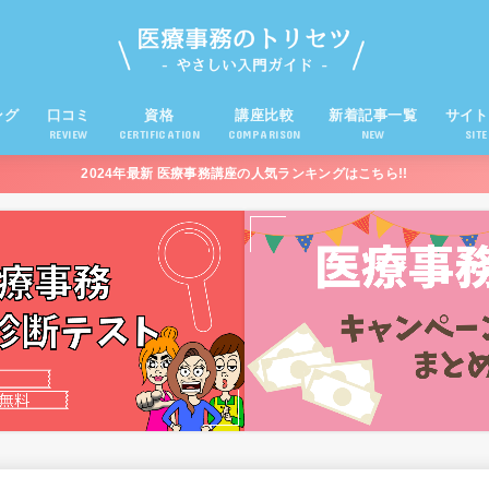
ング
口コミ
資格
講座比較
新着記事一覧
サイト
REVIEW
CERTIFICATION
COMPARISON
NEW
SIT
2024年最新 医療事務講座の人気ランキングはこちら!!