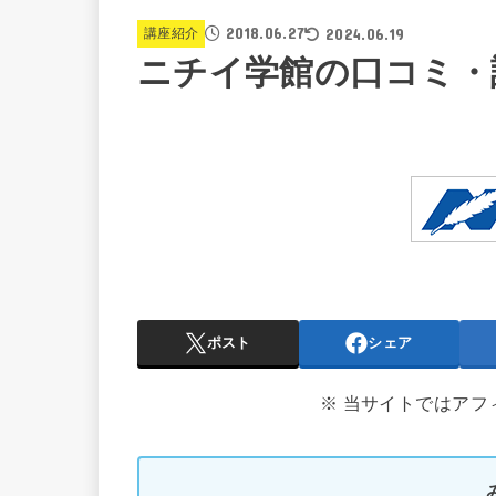
2018.06.27
2024.06.19
講座紹介
ニチイ学館の口コミ・
ポスト
シェア
※ 当サイトではア