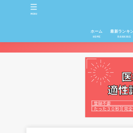
MENU
ホーム
最新ランキ
HOME
RANKING