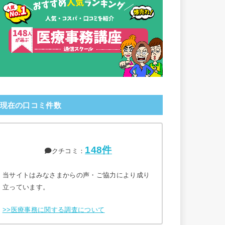
現在の口コミ件数
148件
クチコミ：
当サイトはみなさまからの声・ご協力により成り
立っています。
>>医療事務に関する調査について