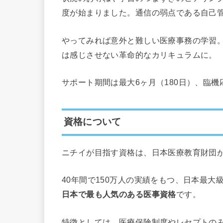
度が始まりました。通信の弱点である自己
やってみれば意外と難しい医療事務の学習
は感じさせない革命的なカリキュラムに。
サポート期間は最大6ヶ月（180日）、臨
資格について
ニチイが目指す資格は、日本医療教育財団
40年間で150万人の実績をもつ、日本最
日本で最も人気のある医事資格
です。
特徴としては、医療保険制度やレセプトの