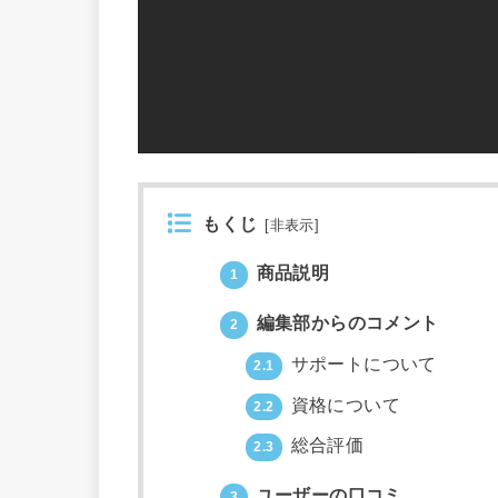
もくじ
[
非表示
]
商品説明
1
編集部からのコメント
2
サポートについて
2.1
資格について
2.2
総合評価
2.3
ユーザーの口コミ
3