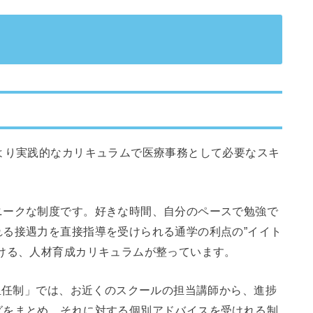
より実践的なカリキュラムで医療事務として必要なスキ
ニークな制度です。好きな時間、自分のペースで勉強で
る接遇力を直接指導を受けられる通学の利点の”イイト
ける、人材育成カリキュラムが整っています。
の担任制」では、お近くのスクールの担当講師から、進捗
グをまとめ、それに対する個別アドバイスを受けれる制