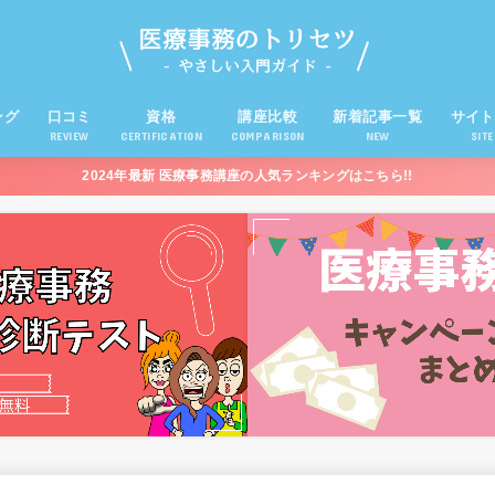
ング
口コミ
資格
講座比較
新着記事一覧
サイト
REVIEW
CERTIFICATION
COMPARISON
NEW
SIT
2024年最新 医療事務講座の人気ランキングはこちら!!