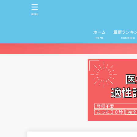
MENU
ホーム
最新ランキ
HOME
RANKING