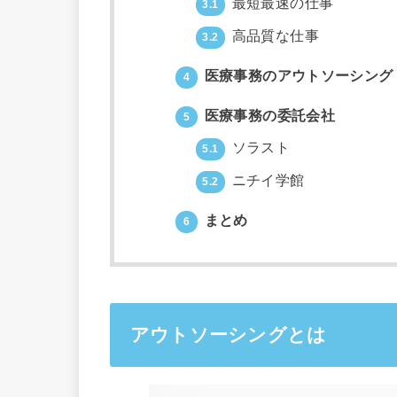
最短最速の仕事
3.1
高品質な仕事
3.2
医療事務のアウトソーシング
4
医療事務の委託会社
5
ソラスト
5.1
ニチイ学館
5.2
まとめ
6
アウトソーシングとは