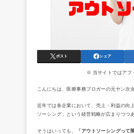
ポスト
シェア
※ 当サイトではア
こんにちは、医療事務ブロガーの元ヤン次
近年では各企業において、売上・利益の向
ソーシング」という経営戦略が広まりつつ
そうはいっても、
「アウトソーシングって