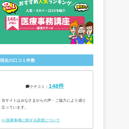
現在の口コミ件数
148件
クチコミ：
当サイトはみなさまからの声・ご協力により成り
立っています。
>>医療事務に関する調査について