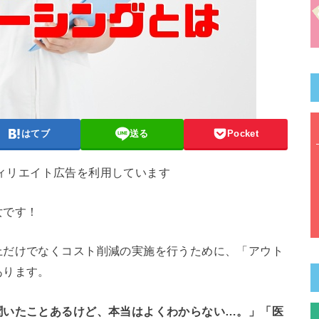
はてブ
送る
Pocket
フィリエイト広告を利用しています
女です！
上だけでなくコスト削減の実施を行うために、「アウト
あります。
聞いたことあるけど、本当はよくわからない…。」「医