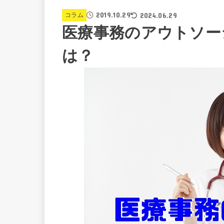
2019.10.29
2024.06.29
コラム
医療事務のアウトソーシン
は？