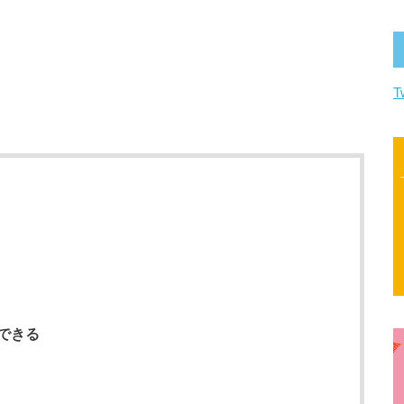
T
できる