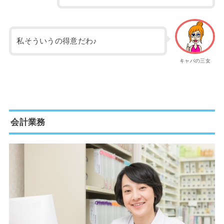
私そういうの得意だわ♪
キャバの三女
会計業務