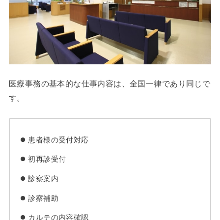
医療事務の基本的な仕事内容は、全国一律であり同じで
す。
患者様の受付対応
初再診受付
診察案内
診察補助
カルテの内容確認