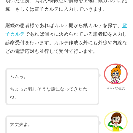
頂いた住所、氏名や保険証の情報を正確に紙カルテに記
載、もしくは電子カルテに入力していきます。
継続の患者様であればカルテ棚から紙カルテを探す、
電
子カルテ
であれば個々に決められている患者IDを入力し
診察受付を行います。カルテ作成以外にも外線や内線な
どの電話応対も並行して受付で行います。
ムムっ。
ちょっと難しそうな話になってきたわ
キャバの三女
ね。
大丈夫よ。