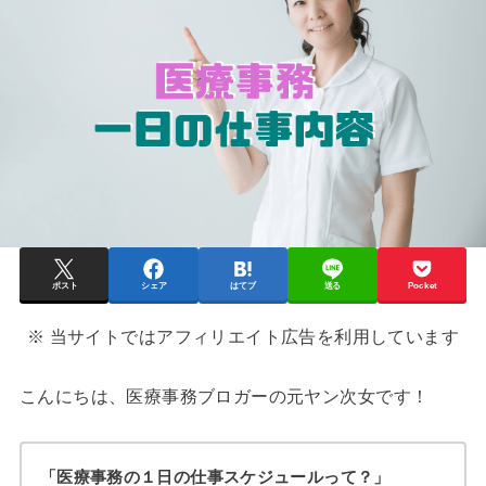
ポスト
シェア
はてブ
送る
Pocket
※ 当サイトではアフィリエイト広告を利用しています
こんにちは、医療事務ブロガーの元ヤン次女です！
「医療事務の１日の仕事スケジュールって？」