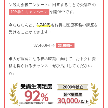
ン説明会後アンケートに回答することで受講料の
を開催中です。
10%割引キャンペーン
今ならなんと、
3,740円
もお得に医療事務の講座を
受けることができます！
37,400円 ⇒
33,660円
求人が豊富になる春の時期に向けて、おトクに資
格を得られるチャンス！ぜひ活用してください
ね。