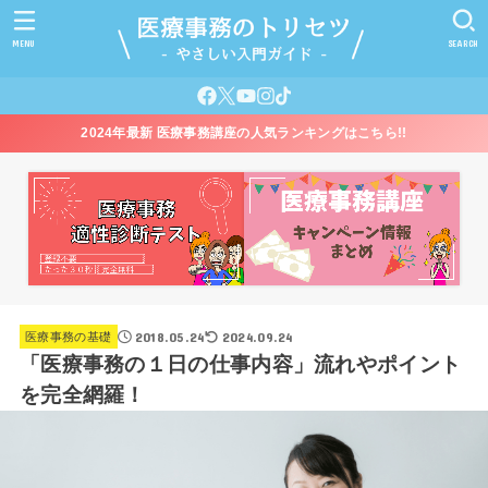
MENU
SEARCH
2024年最新 医療事務講座の人気ランキングはこちら!!
2018.05.24
2024.09.24
医療事務の基礎
「医療事務の１日の仕事内容」流れやポイント
を完全網羅！