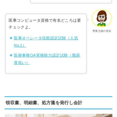
医事コンピュータ資格で有名どころは要
チェックよ。
専業主婦の長女
医事オペレータ技能認定試験（人気
No.1）
医療事務OA実務能力認定試験（難易
度低い）
領収書、明細書、処方箋を発行し会計