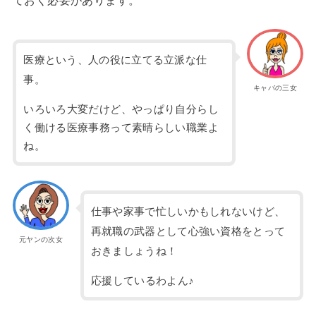
医療という、人の役に立てる立派な仕
事。
キャバの三女
いろいろ大変だけど、やっぱり自分らし
く働ける医療事務って素晴らしい職業よ
ね。
仕事や家事で忙しいかもしれないけど、
再就職の武器として心強い資格をとって
元ヤンの次女
おきましょうね！
応援しているわよん♪