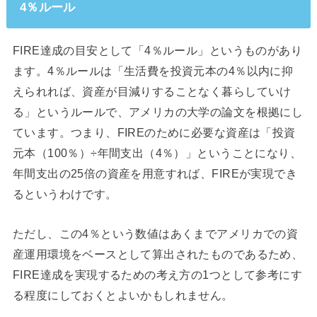
4％ルール
FIRE達成の目安として「4％ルール」というものがあり
ます。4％ルールは「生活費を投資元本の4％以内に抑
えられれば、資産が目減りすることなく暮らしていけ
る」というルールで、アメリカの大学の論文を根拠にし
ています。つまり、FIREのために必要な資産は「投資
元本（100％）÷年間支出（4％）」ということになり、
年間支出の25倍の資産を用意すれば、FIREが実現でき
るというわけです。
ただし、この4％という数値はあくまでアメリカでの資
産運用環境をベースとして算出されたものであるため、
FIRE達成を実現するための考え方の1つとして参考にす
る程度にしておくとよいかもしれません。