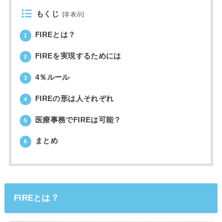
もくじ
[
非表示
]
FIREとは？
1
FIREを実現するためには
2
4％ルール
3
FIREの形は人それぞれ
4
医療事務でFIREは可能？
5
まとめ
6
FIREとは？