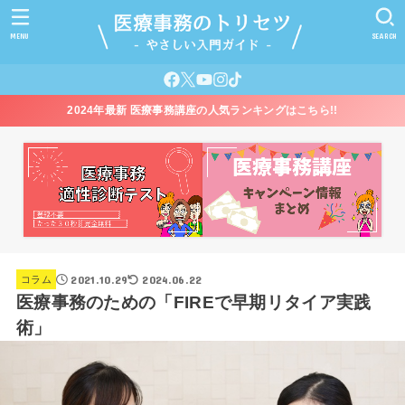
MENU
SEARCH
2024年最新 医療事務講座の人気ランキングはこちら!!
2021.10.29
2024.06.22
コラム
医療事務のための「FIREで早期リタイア実践
術」