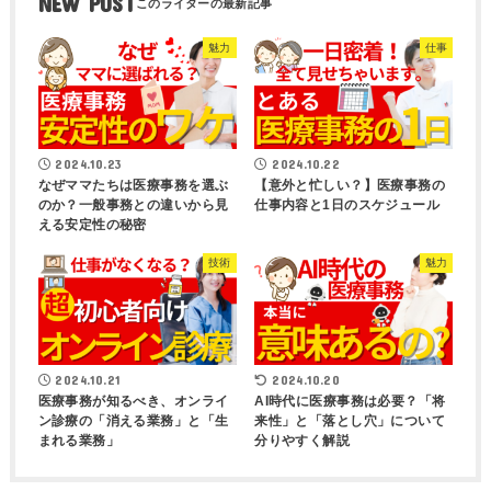
NEW POST
魅力
仕事
2024.10.23
2024.10.22
なぜママたちは医療事務を選ぶ
【意外と忙しい？】医療事務の
のか？一般事務との違いから見
仕事内容と1日のスケジュール
える安定性の秘密
技術
魅力
2024.10.21
2024.10.20
医療事務が知るべき、オンライ
AI時代に医療事務は必要？「将
ン診療の「消える業務」と「生
来性」と「落とし穴」について
まれる業務」
分りやすく解説