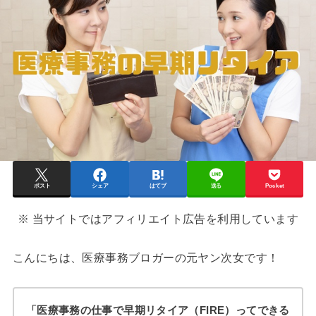
ポスト
シェア
はてブ
送る
Pocket
※ 当サイトではアフィリエイト広告を利用しています
こんにちは、医療事務ブロガーの元ヤン次女です！
「医療事務の仕事で早期リタイア（FIRE）ってできる