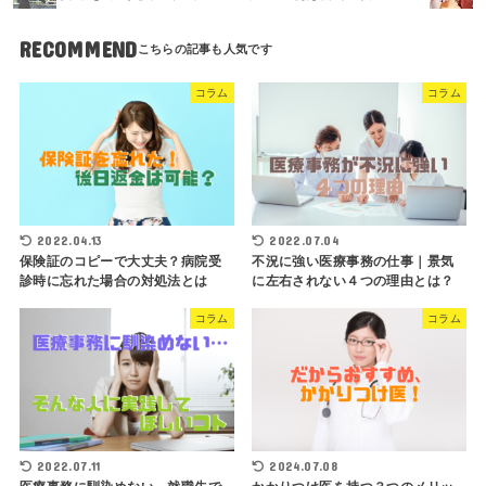
RECOMMEND
コラム
コラム
2022.04.13
2022.07.04
保険証のコピーで大丈夫？病院受
不況に強い医療事務の仕事｜景気
診時に忘れた場合の対処法とは
に左右されない４つの理由とは？
コラム
コラム
2022.07.11
2024.07.08