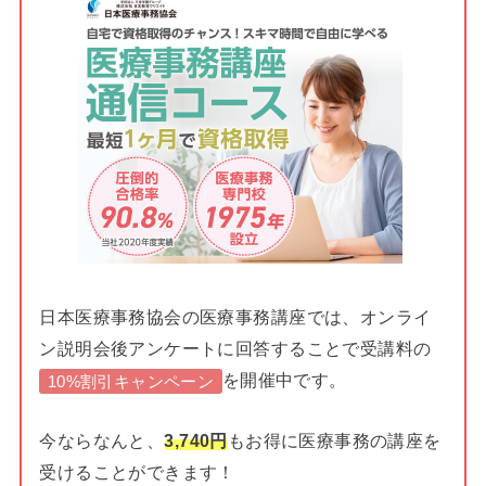
日本医療事務協会の医療事務講座では、オンライ
ン説明会後アンケートに回答することで受講料の
を開催中です。
10%割引キャンペーン
今ならなんと、
3,740円
もお得に医療事務の講座を
受けることができます！