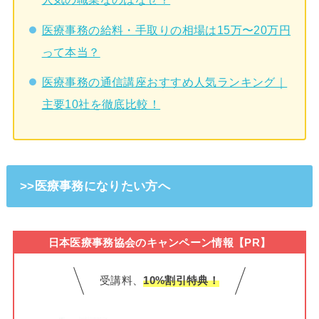
医療事務の給料・手取りの相場は15万〜20万円
って本当？
医療事務の通信講座おすすめ人気ランキング｜
主要10社を徹底比較！
>>医療事務になりたい方へ
日本医療事務協会のキャンペーン情報【PR】
受講料、
10%割引特典！