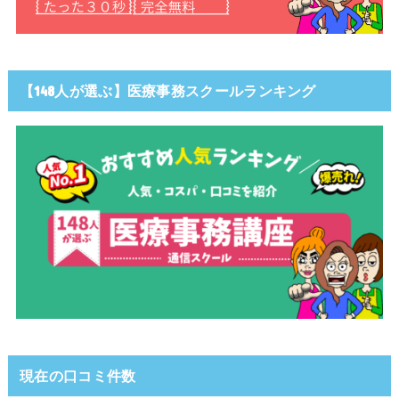
【148人が選ぶ】医療事務スクールランキング
現在の口コミ件数