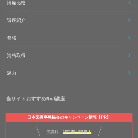
講座比較
講座紹介
資格
資格取得
魅力
当サイトおすすめNo.1講座
日本医療事務協会のキャンペーン情報【PR】
受講料、
10%割引特典！