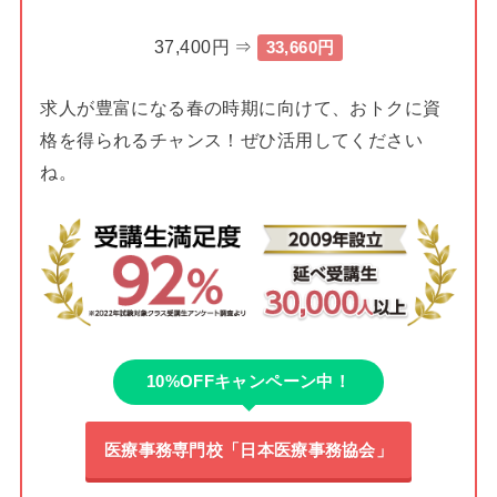
37,400円 ⇒
33,660円
求人が豊富になる春の時期に向けて、おトクに資
格を得られるチャンス！ぜひ活用してください
ね。
10%OFFキャンペーン中！
医療事務専門校「日本医療事務協会」