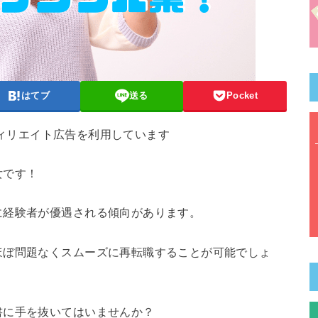
はてブ
送る
Pocket
フィリエイト広告を利用しています
女です！
に経験者が優遇される傾向があります。
ほぼ問題なくスムーズに再転職することが可能でしょ
書に手を抜いてはいませんか？