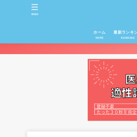
MENU
ホーム
最新ランキ
HOME
RANKING