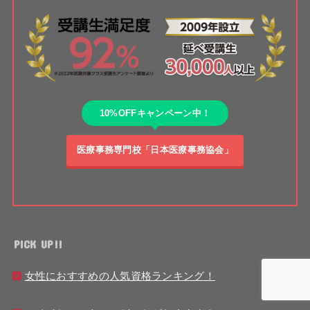
10%OFFキャンペーン中！
医療事務専門校「日本医療事務協会」
PICK UP!!
女性におすすめの人気資格ランキング！