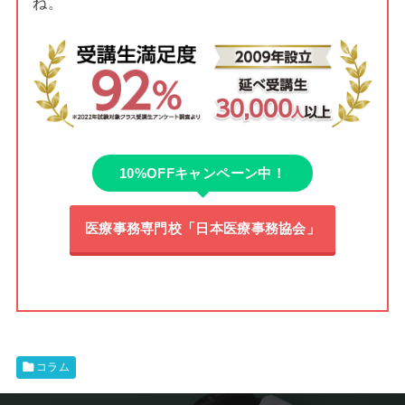
ね。
10%OFFキャンペーン中！
医療事務専門校「日本医療事務協会」
コラム