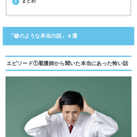
まとめ
2
「嘘のような本当の話」４選
エピソード①看護師から聞いた本当にあった怖い話