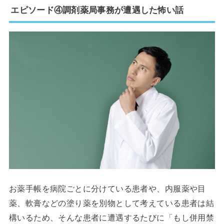
エピソード④調剤薬局事務が遭遇した怖い話
お薬手帳を病院ごとに分けている患者や、内服薬や目
薬、軟膏などの塗り薬を別物として考えている患者は結
構いるため、そんな患者に遭遇するたびに「もし併用禁