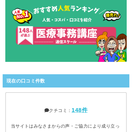
現在の口コミ件数
148件
クチコミ：
当サイトはみなさまからの声・ご協力により成り立っ