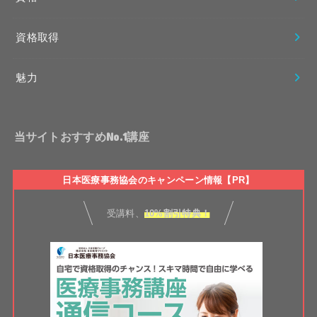
資格取得
魅力
当サイトおすすめNo.1講座
日本医療事務協会のキャンペーン情報【PR】
受講料、
10%割引特典！