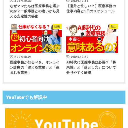
2024.10.23
2024.10.22
なぜママたちは医療事務を選ぶ
【意外と忙しい？】医療事務の
のか？一般事務との違いから見
仕事内容と1日のスケジュール
える安定性の秘密
技術
魅力
2024.10.21
2024.10.20
医療事務が知るべき、オンライ
AI時代に医療事務は必要？「将
ン診療の「消える業務」と「生
来性」と「落とし穴」について
まれる業務」
分りやすく解説
YouTubeでも解説中