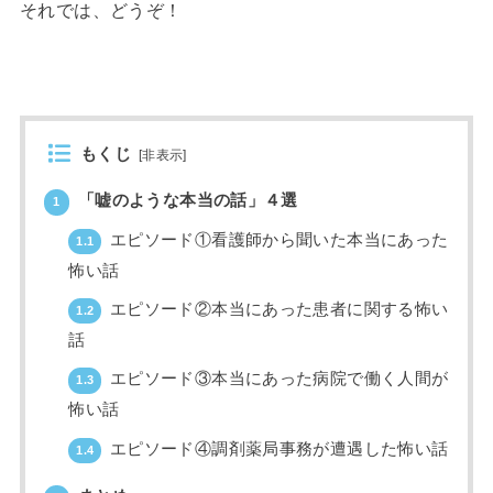
それでは、どうぞ！
もくじ
[
非表示
]
「嘘のような本当の話」４選
1
エピソード①看護師から聞いた本当にあった
1.1
怖い話
エピソード②本当にあった患者に関する怖い
1.2
話
エピソード③本当にあった病院で働く人間が
1.3
怖い話
エピソード④調剤薬局事務が遭遇した怖い話
1.4