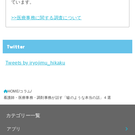
ています。
>>医療事務に関する調査について
Twitter
Tweets by iryojimu_hikaku
HOME
コラム
看護師・医療事務・調剤事務が話す「嘘のような本当の話」４選
カテゴリー一覧
アプリ