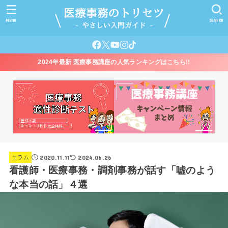
MENU
SEARCH
2024年最新 医療事務講座の人気ランキングはこちら!!
2020.11.11
2024.06.26
コラム
看護師・医療事務・調剤事務が話す「嘘のよう
な本当の話」４選