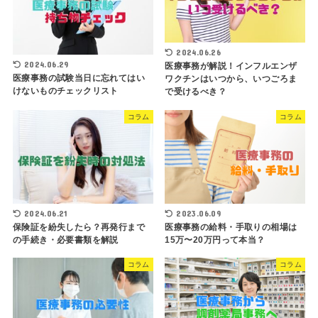
2024.06.26
2024.06.29
医療事務が解説！インフルエンザ
医療事務の試験当日に忘れてはい
ワクチンはいつから、いつごろま
けないものチェックリスト
で受けるべき？
コラム
コラム
2024.06.21
2023.06.09
保険証を紛失したら？再発行まで
医療事務の給料・手取りの相場は
の手続き・必要書類を解説
15万〜20万円って本当？
コラム
コラム