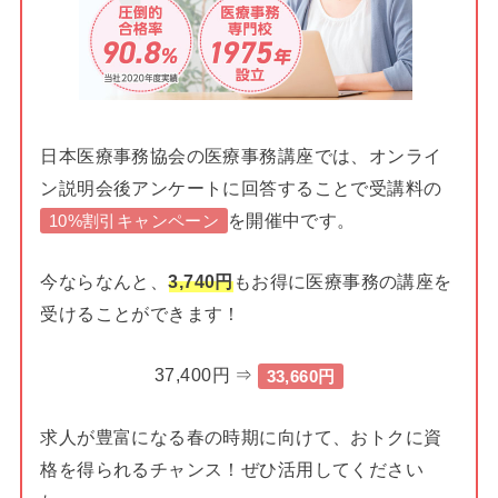
日本医療事務協会の医療事務講座では、オンライ
ン説明会後アンケートに回答することで受講料の
を開催中です。
10%割引キャンペーン
今ならなんと、
3,740円
もお得に医療事務の講座を
受けることができます！
37,400円 ⇒
33,660円
求人が豊富になる春の時期に向けて、おトクに資
格を得られるチャンス！ぜひ活用してください