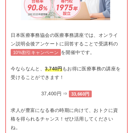
日本医療事務協会の医療事務講座では、オンライ
ン説明会後アンケートに回答することで受講料の
を開催中です。
10%割引キャンペーン
今ならなんと、
3,740円
もお得に医療事務の講座を
受けることができます！
37,400円 ⇒
33,660円
求人が豊富になる春の時期に向けて、おトクに資
格を得られるチャンス！ぜひ活用してください
ね。