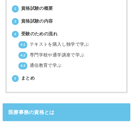
資格試験の概要
2
資格試験の内容
3
受験のための流れ
4
テキストを購入し独学で学ぶ
4.1
専門学校や通学講座で学ぶ
4.2
通信教育で学ぶ
4.3
まとめ
5
医療事務の資格とは