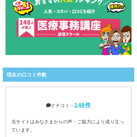
現在の口コミ件数
148件
クチコミ：
当サイトはみなさまからの声・ご協力により成り立っ
ています。