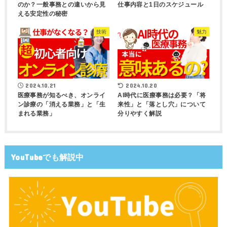
のか？一般事務との違いから見
仕事内容と1日のスケジュール
える安定性の秘密
技術
魅力
2024.10.21
2024.10.20
医療事務が知るべき、オンライ
AI時代に医療事務は必要？「将
ン診療の「消える業務」と「生
来性」と「落とし穴」について
まれる業務」
分りやすく解説
YouTubeでも解説中