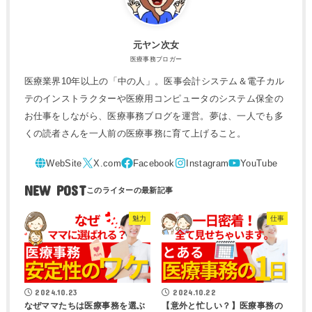
元ヤン次女
医療事務ブロガー
医療業界10年以上の「中の人」。医事会計システム＆電子カル
テのインストラクターや医療用コンピュータのシステム保全の
お仕事をしながら、医療事務ブログを運営。夢は、一人でも多
くの読者さんを一人前の医療事務に育て上げること。
NEW POST
魅力
仕事
2024.10.23
2024.10.22
なぜママたちは医療事務を選ぶ
【意外と忙しい？】医療事務の