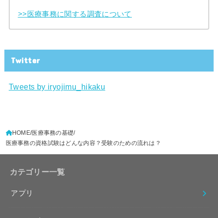
>>医療事務に関する調査について
Twitter
Tweets by iryojimu_hikaku
HOME
医療事務の基礎
医療事務の資格試験はどんな内容？受験のための流れは？
カテゴリー一覧
アプリ