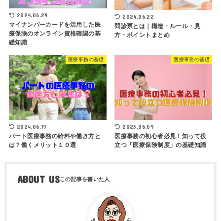
2024.06.29
2024.06.22
マイナンバーカードを活用した医
問診票とは｜構造・ルール・見
療保険のオンライン資格確認の基
方・ポイントまとめ
礎知識
医療事務の基礎
医療事務の基礎
2024.06.19
2023.06.09
パート医療事務の給料や働き方と
医療事務の初心者必見！知って役
は？働くメリット１０選
立つ「医療保険制度」の基礎知識
ABOUT US