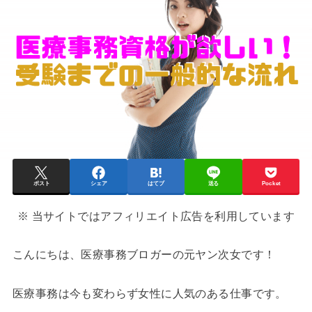
ポスト
シェア
はてブ
送る
Pocket
※ 当サイトではアフィリエイト広告を利用しています
こんにちは、医療事務ブロガーの元ヤン次女です！
医療事務は今も変わらず女性に人気のある仕事です。