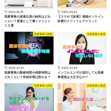
2024.06.19
2024.06.26
医療事務の派遣社員の給料はどれ
【スマホで診察】遠隔オンライン
くらい？派遣として働くメリット
診療のメリットとデメリット
１０選
医療事務の基礎
医療事務の基礎
2022.07.01
2022.03.06
医療事務の勤務時間や残業時間は
インフルエンザが流行しても医療
どれくらい？有給休暇は取れる？
事務員は大丈夫なの？
医療事務の基礎
医療事務の基礎