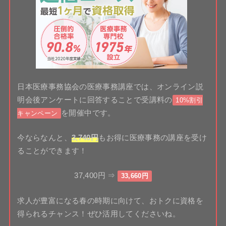
日本医療事務協会の医療事務講座では、オンライン説
明会後アンケートに回答することで受講料の
10%割引
を開催中です。
キャンペーン
今ならなんと、
3,740円
もお得に医療事務の講座を受け
ることができます！
37,400円 ⇒
33,660円
求人が豊富になる春の時期に向けて、おトクに資格を
得られるチャンス！ぜひ活用してくださいね。