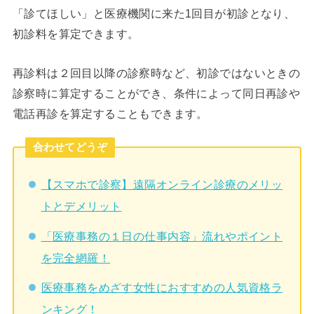
「診てほしい」と医療機関に来た1回目が初診となり、
初診料を算定できます。
再診料は２回目以降の診察時など、初診ではないときの
診察時に算定することができ、条件によって同日再診や
電話再診を算定することもできます。
合わせてどうぞ
【スマホで診察】遠隔オンライン診療のメリッ
トとデメリット
「医療事務の１日の仕事内容」流れやポイント
を完全網羅！
医療事務をめざす女性におすすめの人気資格ラ
ンキング！