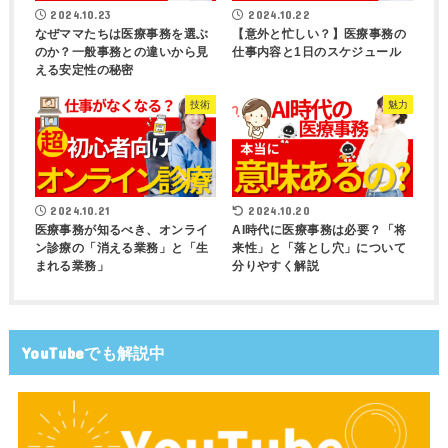
2024.10.23
2024.10.22
なぜママたちは医療事務を選ぶ
【意外と忙しい？】医療事務の
のか？一般事務との違いから見
仕事内容と1日のスケジュール
える安定性の秘密
技術
魅力
2024.10.21
2024.10.20
医療事務が知るべき、オンライ
AI時代に医療事務は必要？「将
ン診療の「消える業務」と「生
来性」と「落とし穴」について
まれる業務」
分りやすく解説
YouTubeでも解説中