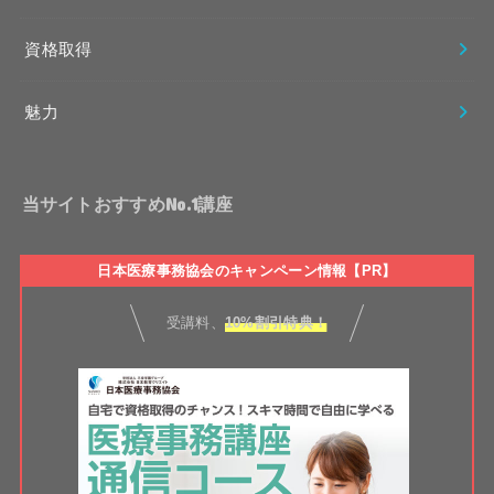
資格取得
魅力
当サイトおすすめNo.1講座
日本医療事務協会のキャンペーン情報【PR】
受講料、
10%割引特典！