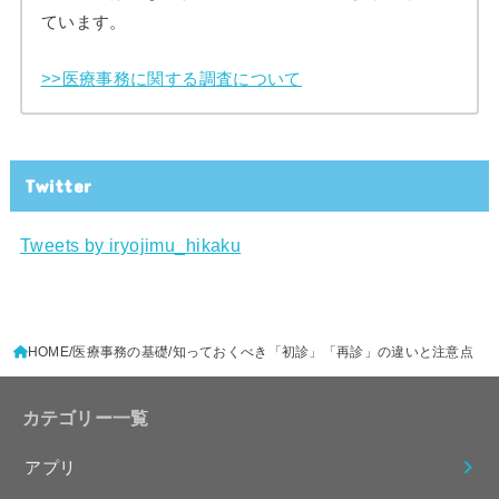
ています。
>>医療事務に関する調査について
Twitter
Tweets by iryojimu_hikaku
HOME
医療事務の基礎
知っておくべき「初診」「再診」の違いと注意点
カテゴリー一覧
アプリ