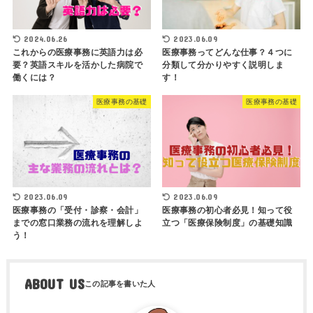
2024.06.26
2023.06.09
これからの医療事務に英語力は必
医療事務ってどんな仕事？４つに
要？英語スキルを活かした病院で
分類して分かりやすく説明しま
働くには？
す！
医療事務の基礎
医療事務の基礎
2023.06.09
2023.06.09
医療事務の「受付・診察・会計」
医療事務の初心者必見！知って役
までの窓口業務の流れを理解しよ
立つ「医療保険制度」の基礎知識
う！
ABOUT US