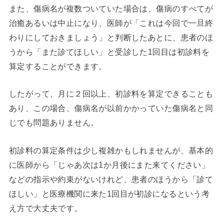
また、傷病名が複数ついていた場合は、傷病のすべてが
治癒あるいは中止になり、医師が「これは今回で一旦終
わりにしておきましょう」と判断したあとに、患者のほ
うから「また診てほしい」と受診した1回目は初診料を
算定することができます。
したがって、月に２回以上、初診料を算定できることも
あり、この場合、傷病名が以前かかっていた傷病名と同
じでも問題ありません。
初診料の算定条件は少し複雑かもしれませんが、基本的
に医師から「じゃあ次は1か月後にまた来てください」
などの指示や約束がないけれど、患者のほうから「診て
ほしい」と医療機関に来た1回目が初診になるという考
え方で大丈夫です。