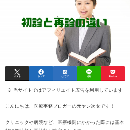
ポスト
シェア
はてブ
送る
Pocket
※ 当サイトではアフィリエイト広告を利用しています
こんにちは、医療事務ブロガーの元ヤン次女です！
クリニックや病院など、医療機関にかかった際には基本