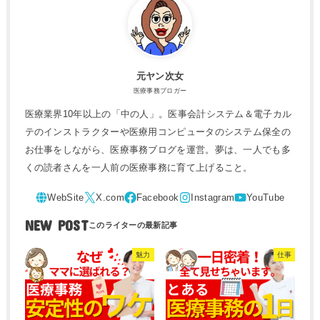
元ヤン次女
医療事務ブロガー
医療業界10年以上の「中の人」。医事会計システム＆電子カル
テのインストラクターや医療用コンピュータのシステム保全の
お仕事をしながら、医療事務ブログを運営。夢は、一人でも多
くの読者さんを一人前の医療事務に育て上げること。
NEW POST
魅力
仕事