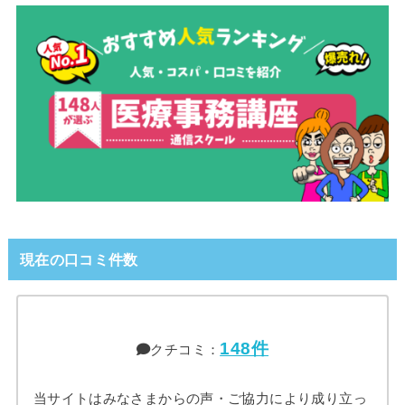
現在の口コミ件数
148件
クチコミ：
当サイトはみなさまからの声・ご協力により成り立っ