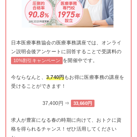
日本医療事務協会の医療事務講座では、オンライ
ン説明会後アンケートに回答することで受講料の
を開催中です。
10%割引キャンペーン
今ならなんと、
3,740円
もお得に医療事務の講座を
受けることができます！
37,400円 ⇒
33,660円
求人が豊富になる春の時期に向けて、おトクに資
格を得られるチャンス！ぜひ活用してください