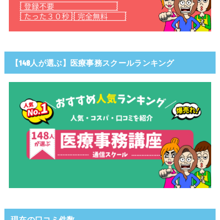
【148人が選ぶ】医療事務スクールランキング
現在の口コミ件数