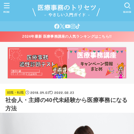
MENU
SEARCH
2024年最新 医療事務講座の人気ランキングはこちら!!
2018.09.03
2022.02.23
就職・転職
社会人・主婦の40代未経験から医療事務になる
方法