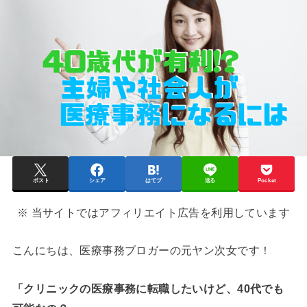
ポスト
シェア
はてブ
送る
Pocket
※ 当サイトではアフィリエイト広告を利用しています
こんにちは、医療事務ブロガーの元ヤン次女です！
「クリニックの医療事務に転職したいけど、40代でも