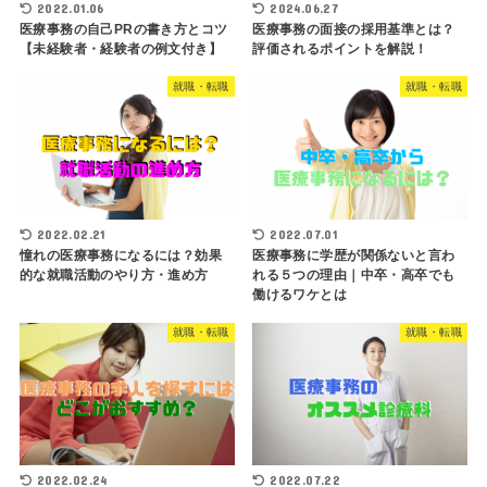
2022.01.06
2024.06.27
医療事務の自己PRの書き方とコツ
医療事務の面接の採用基準とは？
【未経験者・経験者の例文付き】
評価されるポイントを解説！
就職・転職
就職・転職
2022.02.21
2022.07.01
憧れの医療事務になるには？効果
医療事務に学歴が関係ないと言わ
的な就職活動のやり方・進め方
れる５つの理由｜中卒・高卒でも
働けるワケとは
就職・転職
就職・転職
2022.02.24
2022.07.22