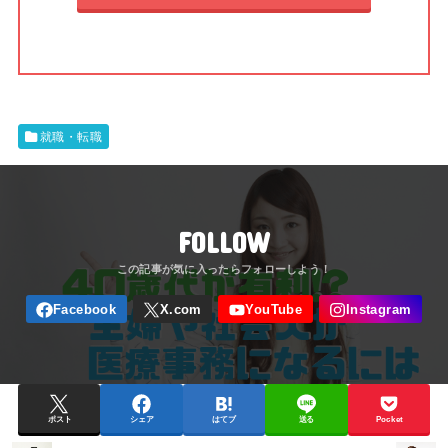
就職・転職
FOLLOW
ポスト
シェア
はてブ
送る
Pocket