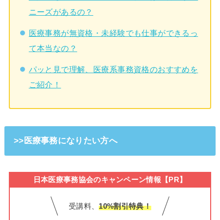
ニーズがあるの？
医療事務が無資格・未経験でも仕事ができるっ
て本当なの？
パッと見で理解、医療系事務資格のおすすめを
ご紹介！
>>医療事務になりたい方へ
日本医療事務協会のキャンペーン情報【PR】
受講料、
10%割引特典！