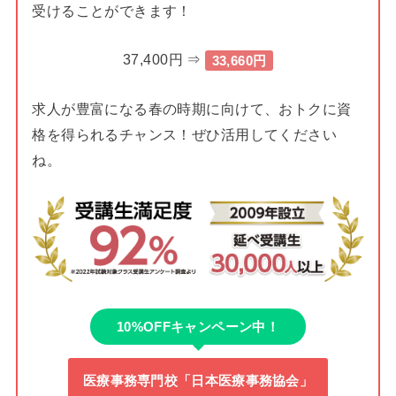
受けることができます！
37,400円 ⇒
33,660円
求人が豊富になる春の時期に向けて、おトクに資
格を得られるチャンス！ぜひ活用してください
ね。
10%OFFキャンペーン中！
医療事務専門校「日本医療事務協会」