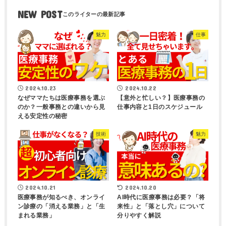
NEW POST
魅力
仕事
2024.10.23
2024.10.22
なぜママたちは医療事務を選ぶ
【意外と忙しい？】医療事務の
のか？一般事務との違いから見
仕事内容と1日のスケジュール
える安定性の秘密
技術
魅力
2024.10.21
2024.10.20
医療事務が知るべき、オンライ
AI時代に医療事務は必要？「将
ン診療の「消える業務」と「生
来性」と「落とし穴」について
まれる業務」
分りやすく解説