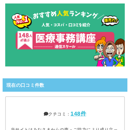
現在の口コミ件数
148件
クチコミ：
当サイトはみなさまからの声・ご協力により成り立っ