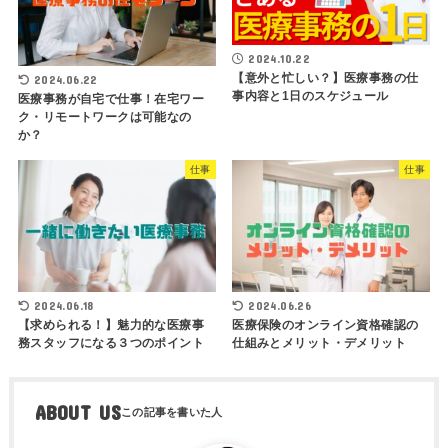
2024.10.22
【意外と忙しい？】医療事務の仕
2024.06.22
事内容と1日のスケジュール
医療事務が自宅で仕事！在宅ワー
ク・リモートワークは可能なの
か？
仕事
仕事
2024.06.18
2024.06.26
【求められる！】魅力的な医療事
医療保険のオンライン資格確認の
務スタッフになる３つのポイント
仕組みとメリット・デメリット
ABOUT US