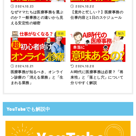
2024.10.23
2024.10.22
なぜママたちは医療事務を選ぶ
【意外と忙しい？】医療事務の
のか？一般事務との違いから見
仕事内容と1日のスケジュール
える安定性の秘密
技術
魅力
2024.10.21
2024.10.20
医療事務が知るべき、オンライ
AI時代に医療事務は必要？「将
ン診療の「消える業務」と「生
来性」と「落とし穴」について
まれる業務」
分りやすく解説
YouTubeでも解説中