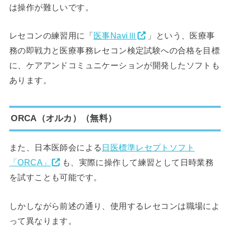
は操作が難しいです。
レセコンの練習用に「
医事NaviⅢ
」という、医療事
務の即戦力と医療事務レセコン検定試験への合格を目標
に、ケアアンドコミュニケーションが開発したソフトも
あります。
ORCA（オルカ）（無料）
また、日本医師会による
日医標準レセプトソフト
「ORCA」
も、実際に操作して練習として日時業務
を試すことも可能です。
しかしながら前述の通り、使用するレセコンは職場によ
って異なります。