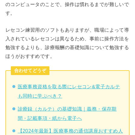
のコンピュータのことで、操作は慣れるまでが難しいで
す。
レセコン練習用のソフトもありますが、職場によって導
入されているレセコンは異なるため、事前に操作方法を
勉強するよりも、診療報酬の基礎知識について勉強する
ほうがおすすめです。
合わせてどうぞ
医療事務資格を取る際にレセコン&電子カルテ
も同時に学ぶべき？
診療録（カルテ）の基礎知識｜義務・保存期
間・記載事項・紙から電子へ
【2024年最新】医療事務の通信講座おすすめ人