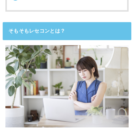
そもそもレセコンとは？