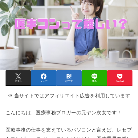
ポスト
シェア
はてブ
送る
Pocket
※ 当サイトではアフィリエイト広告を利用しています
こんにちは、医療事務ブロガーの元ヤン次女です！
医療事務の仕事を支えているパソコンと言えば、レセプ