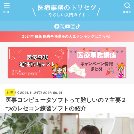
MENU
SEARCH
2024年最新 医療事務講座の人気ランキングはこちら!!
2021.11.29
2024.06.21
仕事
医事コンピュータソフトって難しいの？主要２
つのレセコン練習ソフトの紹介