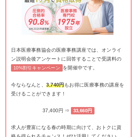
日本医療事務協会の医療事務講座では、オンライ
ン説明会後アンケートに回答することで受講料の
を開催中です。
10%割引キャンペーン
今ならなんと、
3,740円
もお得に医療事務の講座を
受けることができます！
37,400円 ⇒
33,660円
求人が豊富になる春の時期に向けて、おトクに資
格を得られるチャンス！ぜひ活用してください