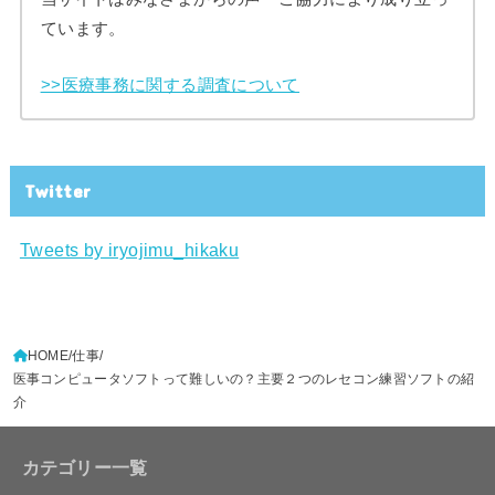
ています。
>>医療事務に関する調査について
Twitter
Tweets by iryojimu_hikaku
HOME
仕事
医事コンピュータソフトって難しいの？主要２つのレセコン練習ソフトの紹
介
カテゴリー一覧