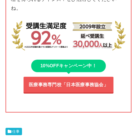
ね。
10%OFFキャンペーン中！
医療事務専門校「日本医療事務協会」
仕事